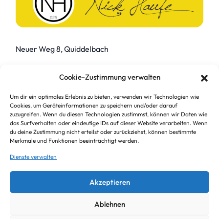
Neuer Weg 8, Quiddelbach
Webseite & Design by
fuewa.systems
Cookie-Zustimmung verwalten
Um dir ein optimales Erlebnis zu bieten, verwenden wir Technologien wie
Cookies, um Geräteinformationen zu speichern und/oder darauf
zuzugreifen. Wenn du diesen Technologien zustimmst, können wir Daten wie
Impressum
das Surfverhalten oder eindeutige IDs auf dieser Website verarbeiten. Wenn
du deine Zustimmung nicht erteilst oder zurückziehst, können bestimmte
Datenschutzerklärung
Merkmale und Funktionen beeinträchtigt werden.
Dienste verwalten
Cookie-Richtlinie (EU)
Instagram
Akzeptieren
Ablehnen