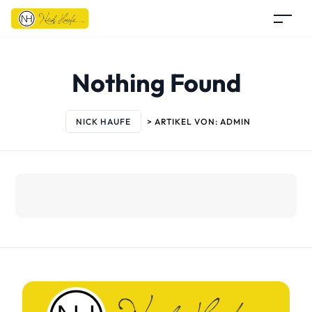
Nothing Found
NICK HAUFE
>
ARTIKEL VON: ADMIN