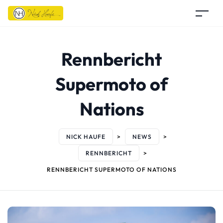
Rennbericht
Supermoto of
Nations
NICK HAUFE
>
NEWS
>
RENNBERICHT
>
RENNBERICHT SUPERMOTO OF NATIONS